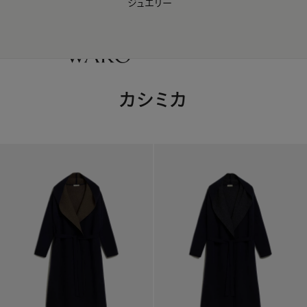
ジュエリー
WAKO Membership Program連携はこちら
0
カシミカ