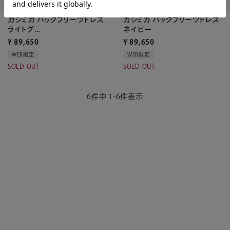
カシミカ バックプリーツドレス
カシミカ バックプリーツドレス
ライトグ...
ネイビー
¥
89,650
¥
89,650
WEB限定
WEB限定
SOLD OUT
SOLD OUT
6
件中
1
-
6
件表示