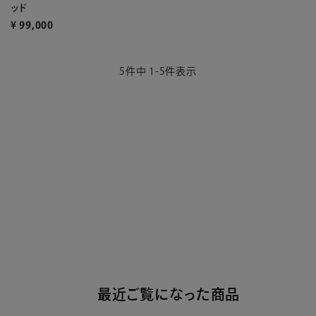
ッド
¥
99,000
5
件中
1
-
5
件表示
最近ご覧になった商品