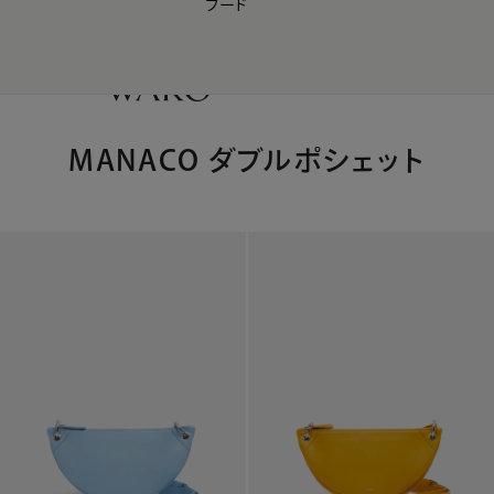
フード
【会員様限定】夏のプレゼントキャンペーン開催中
0
MANACO ダブルポシェット