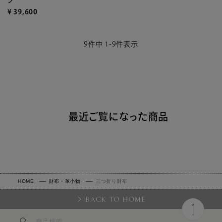
¥
39,600
9
件中
1
-
9
件表示
最近ご覧になった商品
HOME
財布・革小物
三つ折り財布
BACK TO HOME