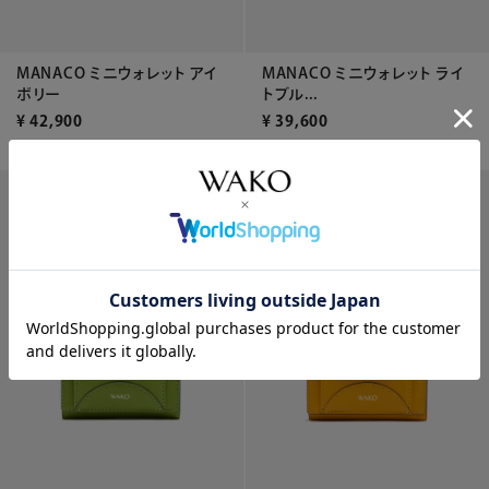
MANACO ミニウォレット アイ
MANACO ミニウォレット ライ
ボリー
トブル...
¥
42,900
¥
39,600