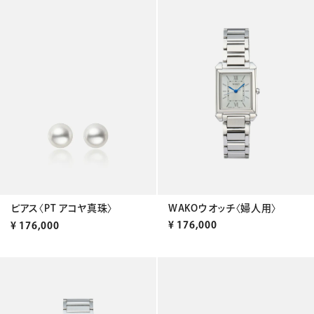
WAKOウオッチ〈婦人用〉
ピアス〈PT アコヤ真珠〉
¥
176,000
¥
176,000