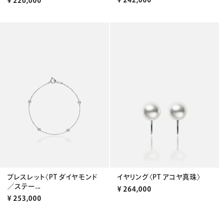
¥
242,000
¥
220,000
ブレスレット〈PT ダイヤモンド
イヤリング〈PT アコヤ真珠〉
／ステー...
¥
264,000
¥
253,000