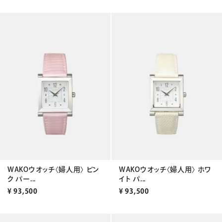
WAKOウオッチ〈婦人用〉 ピン
WAKOウオッチ〈婦人用〉 ホワ
ク パー...
イト パ...
¥
93,500
¥
93,500