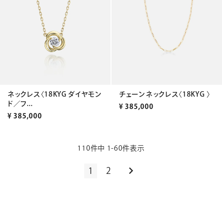
チェーンネックレス〈18KYG 〉
ネックレス〈18KYG ダイヤモン
ド／フ...
¥
385,000
¥
385,000
110
件中
1
-
60
件表示
1
2