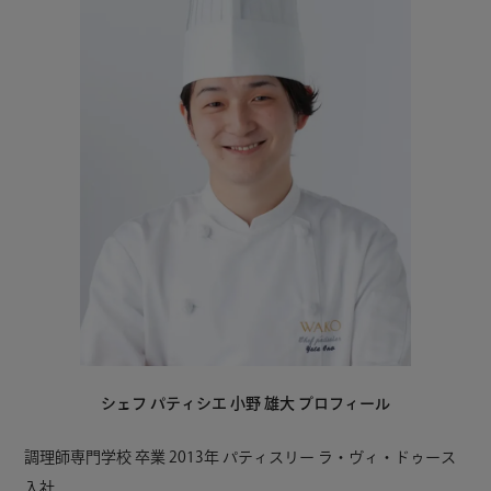
シェフ パティシエ 小野 雄大 プロフィール
調理師専門学校 卒業 2013年 パティスリー ラ・ヴィ・ドゥース
入社