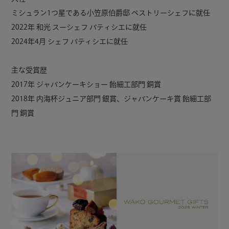
ミシュラン1つ星である小笠原伯爵邸 ペストリーシェフに就任
2022年 和光 スーシェフ パティシエに就任
2024年4月 シェフ パティシエに就任
主な受賞歴
2017年 ジャパンケーキショー 飴細工部門 銅賞
2018年 内海杯ジュニア部門 銀賞、ジャパンケーキ賞 飴細工部
門 銅賞