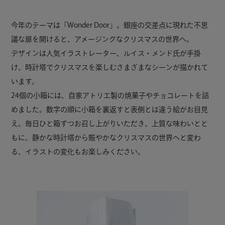
今年のテーマは「Wonder Door」。銀座の交差点に現れた不思
議な扉を開けると、アメージングなクリスマスの世界へ。
デザインは人気イラストレーター、ルイス・メンド氏が手掛
け、時計塔でクリスマスを楽しむさまざまなシーンが描かれて
います。
24個の小箱には、自家アトリエ製の焼菓子やチョコレートを詰
めました。数字の順に小箱を裏返すと表側とは違う絵がお目見
え。毎日ひと箱ずつお召し上がりいただき、上質な味わいとと
もに、静かな時計塔から賑やかなクリスマスの世界へと変わ
る、イラストの変化もお楽しみください。