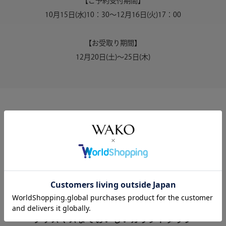
【ご予約受付期間】
10月15日(水)10：30～12月16日(火)17：00
【お受取り期間】
12月20日(土)～25日(木)
クリスマス限定スウィーツ
クリスマスまでおいしいカウントダウン