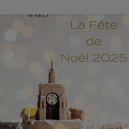
クリスマス
クリスマス限定
和光
0
ケーキ
スウィーツ
アドベントカレンダー