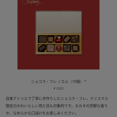
ショコラ・フレ ノエル（10個） *
7,020
自家アトリエで丁寧に手作りしたショコラ・フレ。クリスマス
限定のかわいらしい見た目も印象的です。カカオの芳醇な香り
や、なめらかな口溶けをお楽しみください。