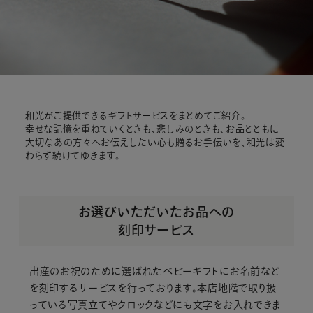
和光がご提供できるギフトサービスをまとめてご紹介。
幸せな記憶を重ねていくときも、悲しみのときも、
お品とともに
大切なあの方々へお伝えしたい心も贈るお手伝いを、和光は変
わらず続けてゆきます。
お選びいただいたお品への
刻印サービス
出産のお祝のために選ばれたベビーギフトに
お名前など
を刻印するサービスを行っております。
本店地階で取り扱
っている写真立てや
クロックなどにも文字をお入れできま