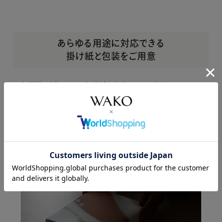
あらゆる用途に対応できる
掛け紙と包装をご用意
各種掛け紙（のし）と包装紙を和光では取り揃えています。
掛け紙にはお住いのエリアによって
さまざまな習慣やしき
たりがありますが、
ご希望に合わせた包装方法でご対応い
たします。