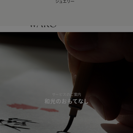
ジュエリー
WAKO Membership Program連携はこちら
0
サービスのご案内
和光のおもてなし