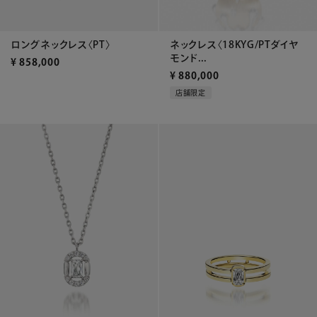
ネックレス〈18KYG/PTダイヤ
ロングネックレス〈PT〉
モンド...
¥
858,000
¥
880,000
店舗限定