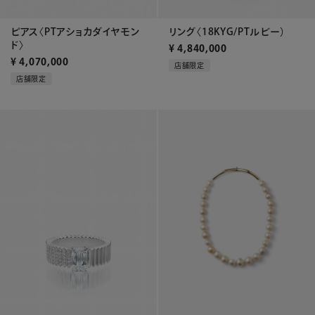
ピアス〈PTアショカダイヤモン
リング〈18KYG/PTルビー）
ド〉
¥
4,840,000
¥
4,070,000
店舗限定
店舗限定