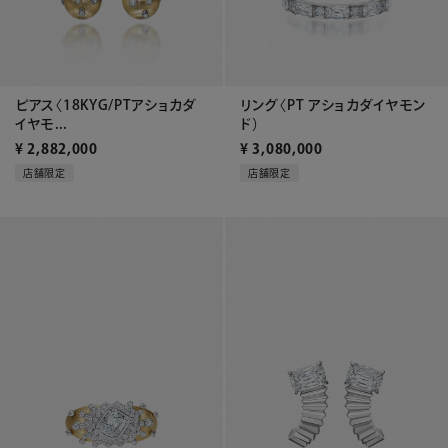
ピアス〈18KYG/PTアショカダ
リング〈PT アショカダイヤモン
イヤモ...
ド）
¥
2,882,000
¥
3,080,000
店舗限定
店舗限定