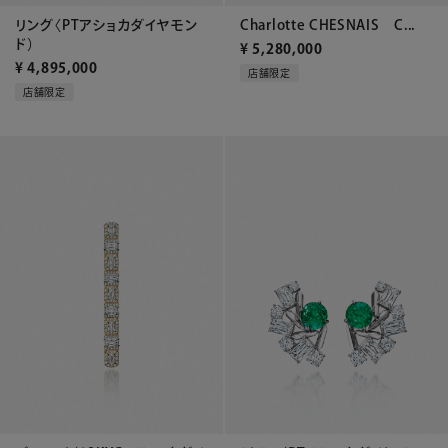
リング〈PTアショカダイヤモン
Charlotte CHESNAIS C...
ド）
¥
5,280,000
¥
4,895,000
店舗限定
店舗限定