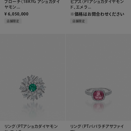
ブローチ〈18KYG アショカダイ
ピアス〈PTアショカダイヤモン
ヤモン...
ド、エメラ...
¥
6,050,000
※価格はお問合わせください
店舗限定
店舗限定
リング〈PTアショカダイヤモン
リング〈PTパパラチアサファイ