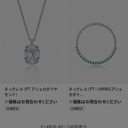
ネックレス〈PT アショカダイヤ
ネックレス〈PT・18KWGアショ
モンド）
カダイ...
※価格はお問合わせください
※価格はお問合わせください
店舗限定
店舗限定
614
件中
481
-
540
件表示