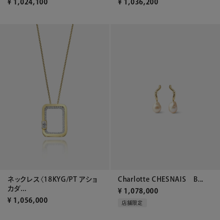
¥
1,024,100
¥
1,036,200
ネックレス〈18KYG/PT アショ
Charlotte CHESNAIS B...
カダ...
¥
1,078,000
¥
1,056,000
店舗限定