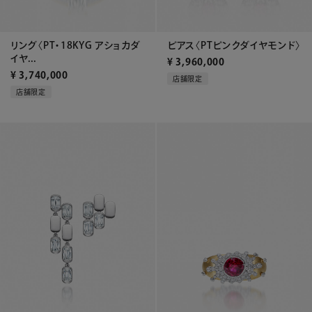
リング〈PT・18KYG アショカダ
ピアス〈PTピンクダイヤモンド〉
イヤ...
¥
3,960,000
¥
3,740,000
店舗限定
店舗限定