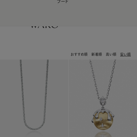
フード
【会員様限定】夏のプレゼントキャンペーン開催中
0
おすすめ順
新着順
高い順
安い順