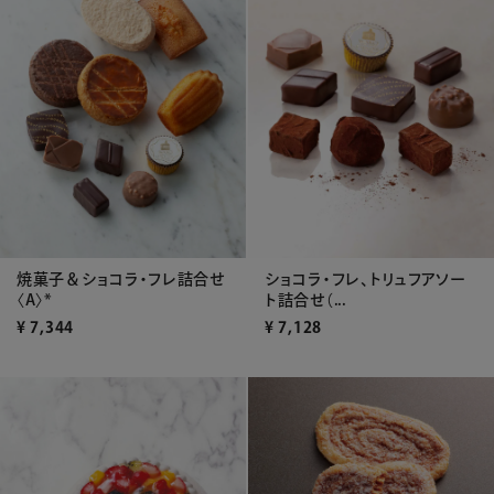
焼菓子＆ショコラ・フレ詰合せ
ショコラ・フレ、トリュフアソー
〈A〉*
ト詰合せ（...
¥
7,344
¥
7,128