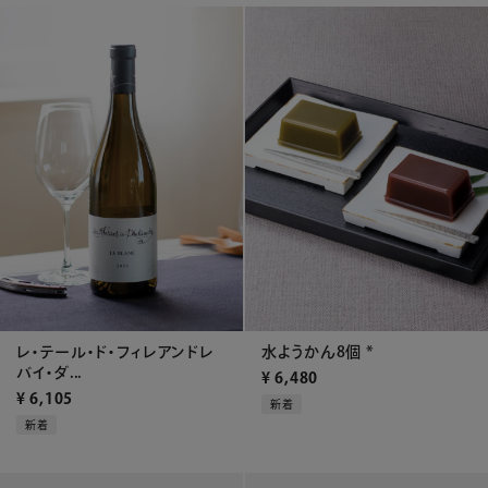
レ・テール・ド・フィレアンドレ
水ようかん8個 *
バイ・ダ...
¥
6,480
¥
6,105
新着
新着