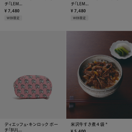
チ「LEM...
チ「LEM...
¥
7,480
¥
7,480
WEB限定
WEB限定
ディエッフェ・キンロック ポー
米沢牛すき煮４袋 *
チ「BUL...
¥
5,400