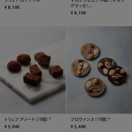
マロンショコラ（4個）、マロン
グラッセ（...
¥
8,100
¥
8,100
トリュフ アソート（10個）*
プロヴァンス（10個）*
¥
5,940
¥
5,400