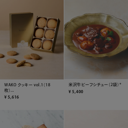
米沢牛ビーフシチュー（2袋）*
WAKO クッキー vol.1（18
枚）...
¥
5,400
¥
5,616