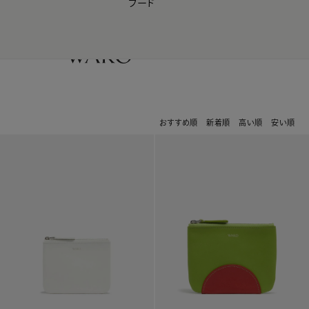
フード
【会員様限定】夏のプレゼントキャンペーン開催中
0
おすすめ順
新着順
高い順
安い順