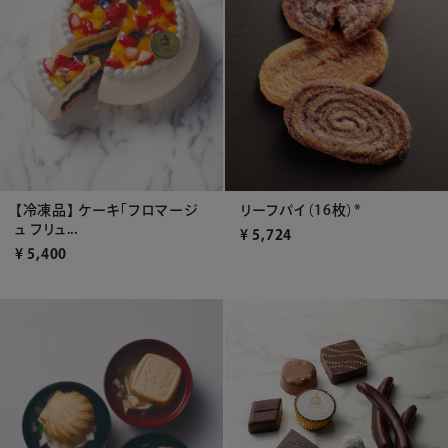
【冷凍品】 ケーキ「フロマージ
リーフパイ（16枚）*
ュ フリュ...
¥
5,724
¥
5,400