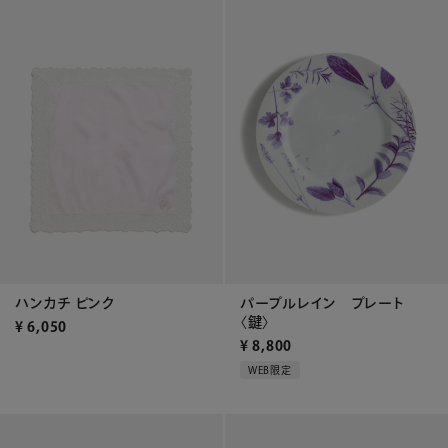
ハンカチ ピンク
パープルレイン プレート
〈鍵〉
¥
6,050
¥
8,800
WEB限定