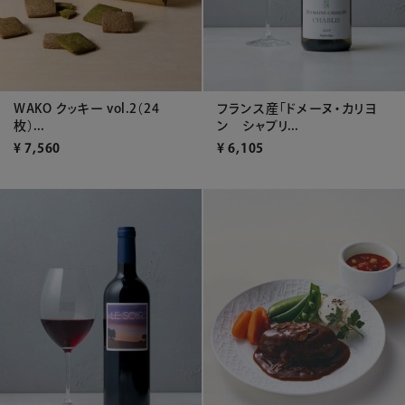
WAKO クッキー vol.2（24
フランス産「ドメーヌ・カリヨ
枚）...
ン シャブリ...
¥
7,560
¥
6,105