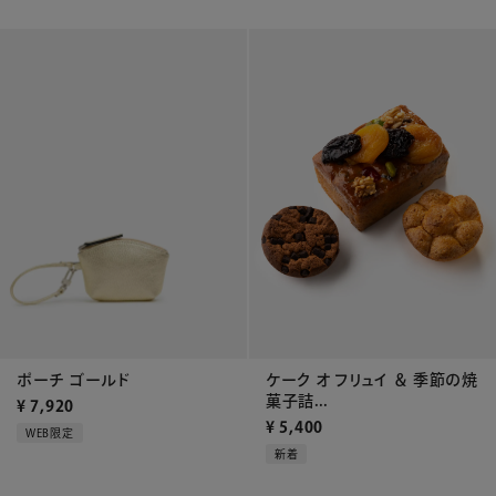
ポーチ ゴールド
ケーク オ フリュイ ＆ 季節の焼
菓子詰...
¥
7,920
¥
5,400
WEB限定
新着