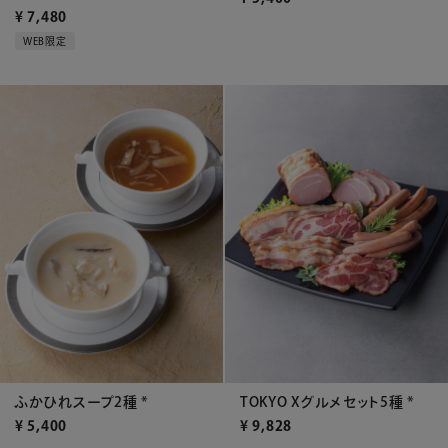
¥
7,480
WEB限定
ふかひれスープ2種 *
TOKYO Xグルメセット5種 *
¥
5,400
¥
9,828