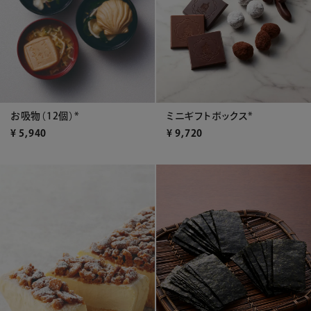
お吸物（12個）*
ミニギフトボックス*
¥
5,940
¥
9,720