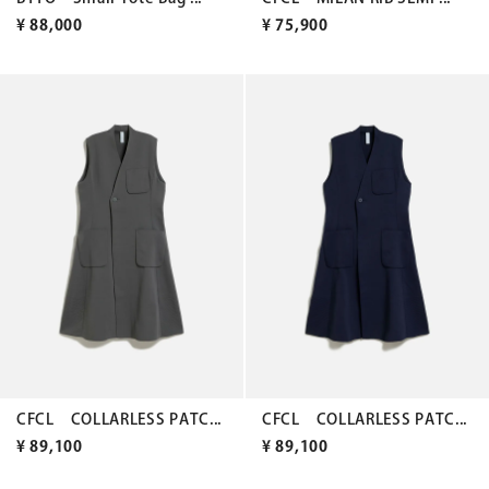
¥
88,000
¥
75,900
CFCL COLLARLESS PATC...
CFCL COLLARLESS PATC...
¥
89,100
¥
89,100