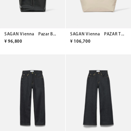
SAGAN Vienna Pazar B...
SAGAN Vienna PAZAR T...
¥
96,800
¥
106,700