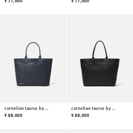
¥
77,000
¥
77,000
cornelian taurus by ...
cornelian taurus by ...
¥
88,000
¥
88,000