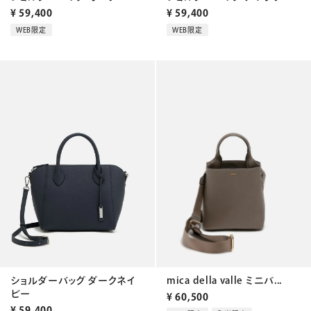
¥
59,400
¥
59,400
WEB限定
WEB限定
ショルダーバッグ ダークネイ
mica della valle ミニバ...
ビー
¥
60,500
¥
59,400