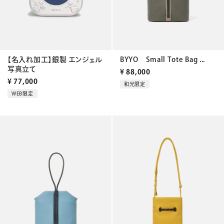
BYYO Small Tote Bag ...
【名入れ加工】銀製 エンジェル
写真立て
¥
88,000
¥
77,000
和光限定
WEB限定