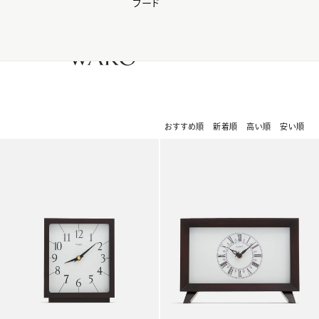
フード
【会員様限定】夏のプレゼントキャンペーン開催中
0
おすすめ順
新着順
高い順
安い順