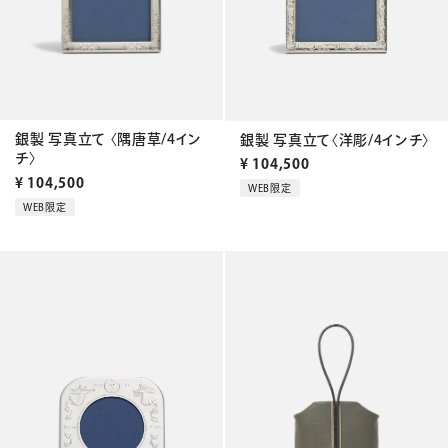
銀製 写真立て 〈隅唐草/4イン
銀製 写真立て〈洋彫/4インチ〉
チ〉
¥
104,500
¥
104,500
WEB限定
WEB限定