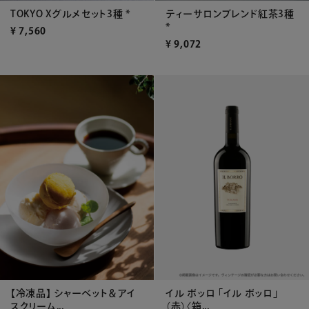
ティーサロンブレンド紅茶3種
TOKYO Xグルメセット3種 *
*
¥
7,560
¥
9,072
イル ボッロ 「イル ボッロ」
【冷凍品】 シャーベット＆アイ
（赤）〈箱...
スクリーム...