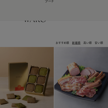
フード
【会員様限定】夏のプレゼントキャンペーン開催中
0
おすすめ順
新着順
高い順
安い順