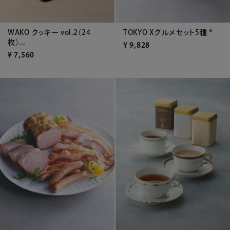
WAKO クッキー vol.2（24
TOKYO Xグルメセット5種 *
枚）...
¥
9,828
¥
7,560