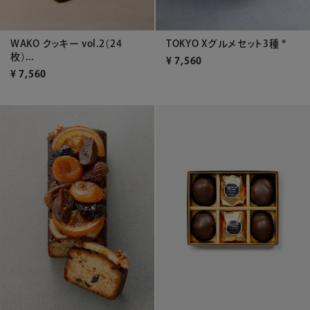
WAKO クッキー vol.2（24
TOKYO Xグルメセット3種 *
枚）...
¥
7,560
¥
7,560