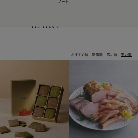
フード
【会員様限定】夏のプレゼントキャンペーン開催中
0
おすすめ順
新着順
高い順
安い順