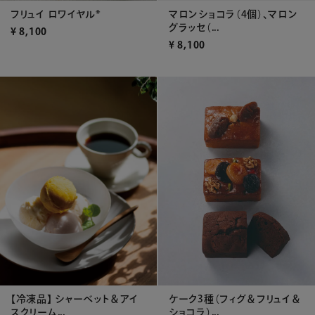
フリュイ ロワイヤル*
マロンショコラ（4個）、マロン
グラッセ（...
¥
8,100
¥
8,100
ケーク3種（フィグ＆フリュイ＆
【冷凍品】 シャーベット＆アイ
ショコラ）...
スクリーム...