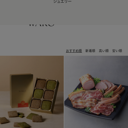
ジュエリー
WAKO Membership Program連携はこちら
0
おすすめ順
新着順
高い順
安い順