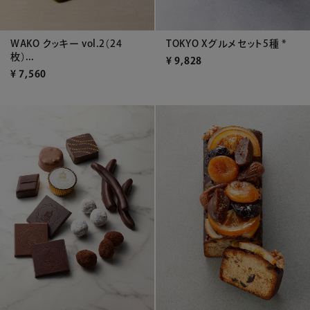
WAKO クッキー vol.2（24
TOKYO Xグルメセット5種 *
枚）...
¥
9,828
¥
7,560