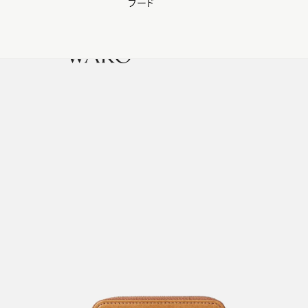
フード
【会員様限定】夏のプレゼントキャンペーン開催中
0