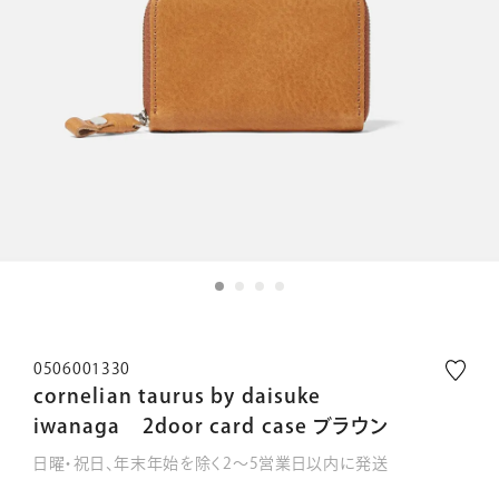
0506001330
cornelian taurus by daisuke
iwanaga 2door card case ブラウン
日曜・祝日、年末年始を除く2～5営業日以内に発送