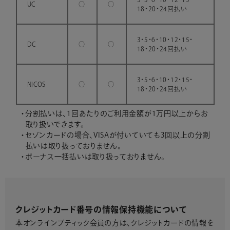
UC
○
○
18・20・24回払い
3・5・6・10・12・15・
DC
○
○
18・20・24回払い
3・5・6・10・12・15・
NICOS
○
○
18・20・24回払い
分割払いは、1回あたりのご利用金額が1万円以上からお
取り扱いできます。
セゾンカードの場合、VISAが付いていても3回以上の分割
払いは取り扱っておりません。
ボーナス一括払いは取り扱っておりません。
クレジットカード番号の情報保持機能について
本オンラインブティック会員の方は、クレジットカードの情報を