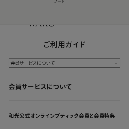
フード
【会員様限定】夏のプレゼントキャンペーン開催中
0
ご利用ガイド
会員サービスについて
和光公式オンラインブティック会員と会員特典