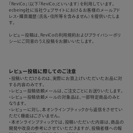
「ReviCo」（以下「ReviCo」といいます）を利用しています。
ecbeing社に当社ウェブサイトにおけるお客様のメールアド
レス・購買履歴（氏名・住所等を含みません）を提供いたしま
す。
レビュー投稿は、ReviCoの
利用規約
および
プライバシーポリ
シー
にご同意のうえ投稿をお願いいたします。
レビュー投稿に際してのご注意
・投稿いただけるのは、実際にお買上げいただいたお品に対
する内容のみです。
・レビュー投稿依頼メールは、ご注文ごとにお送りいたします。
・レビュー投稿依頼メールの対象品は、一部特定商品のみと
なります。
・レビューに対し、本オンラインブティックから返信をさせてい
ただく機能はございません。
・本オンラインブティックでは、投稿いただいた内容は、商品の
開発や改良の参考にさせていただきますが、投稿者様への報