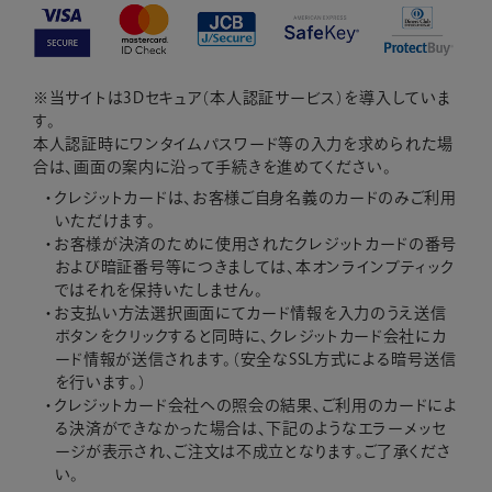
※当サイトは
3Dセキュア（本人認証サービス）
を導入していま
す。
本人認証時にワンタイムパスワード等の入力を求められた場
合は、画面の案内に沿って手続きを進めてください。
クレジットカードは、お客様ご自身名義のカードのみご利用
いただけます。
お客様が決済のために使用されたクレジットカードの番号
および暗証番号等につきましては、本オンラインブティック
ではそれを保持いたしません。
お支払い方法選択画面にてカード情報を入力のうえ送信
ボタンをクリックすると同時に、クレジットカード会社にカ
ード情報が送信されます。（安全なSSL方式による暗号送信
を行います。）
クレジットカード会社への照会の結果、ご利用のカードによ
る決済ができなかった場合は、下記のようなエラーメッセ
ージが表示され、ご注文は不成立となります。ご了承くださ
い。