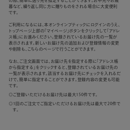
の際、簡単に送り先を指定することができます。お中元やお歳
暮など、繰り返し同じ方に贈りものをされる場合に大変便利
です。
ご利用になるには、本オンラインブティックにログインのうえ、
トップページ上部の「マイページ」ボタンをクリックして「アドレ
ス帳」にお進みください。登録されているお届け先の一覧が
表示されます。新しいお届け先の追加および登録情報の変更
や削除も、こちらのページで行うことができます。
なお、ご注文画面では、お届け先を指定する際に「アドレス帳
から指定する」をクリックすると、登録されているお届け先の
一覧が表示されます。該当するお届け先にチェックを入れるだ
けで、簡単に指定することができます。登録内容の変更も可能
です。
ご登録いただけるお届け先は最大150件です。
1回のご注文でご指定いただけるお届け先は最大で20件で
す。