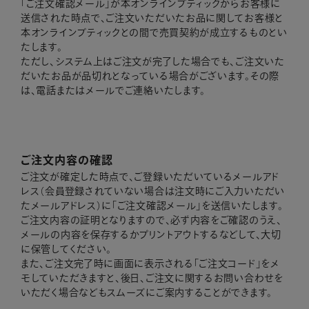
「ご注文確認メール」が本オンラインブティックからお客様に
送信された時点で、ご注文いただいたお品に関してお客様と
本オンラインブティックとの間で売買契約が成立するものとい
たします。
ただし、システム上はご注文が完了した場合でも、ご注文いた
だいたお品が品切れとなっている場合がございます。その際
は、電話またはメールでご連絡いたします。
ご注文内容の確認
ご注文が確定した時点で、ご登録いただいているメールアド
レス（会員登録されていない場合は注文時にご入力いただい
たメールアドレス）に「ご注文確認メール」を送信いたします。
ご注文内容の証明となりますので、必ず内容をご確認のうえ、
メールの内容を保存するかプリントアウトするなどして、大切
に保管してください。
また、ご注文完了時に画面に表示される「ご注文コード」をメ
モしていただきますと、後日、ご注文に関するお問い合わせを
いただく場合などもスムーズにご案内することができます。