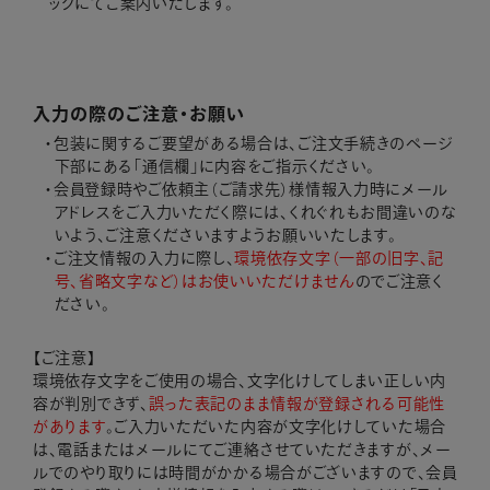
ックにてご案内いたします。
入力の際のご注意・お願い
包装に関するご要望がある場合は、ご注文手続きのページ
下部にある「通信欄」に内容をご指示ください。
会員登録時やご依頼主（ご請求先）様情報入力時にメール
アドレスをご入力いただく際には、くれぐれもお間違いのな
いよう、ご注意くださいますようお願いいたします。
ご注文情報の入力に際し、
環境依存文字（一部の旧字、記
号、省略文字など）はお使いいただけません
のでご注意く
ださい。
【ご注意】
環境依存文字をご使用の場合、文字化けしてしまい正しい内
容が判別できず、
誤った表記のまま情報が登録される可能性
があります
。ご入力いただいた内容が文字化けしていた場合
は、電話またはメールにてご連絡させていただきますが、メー
ルでのやり取りには時間がかかる場合がございますので、会員