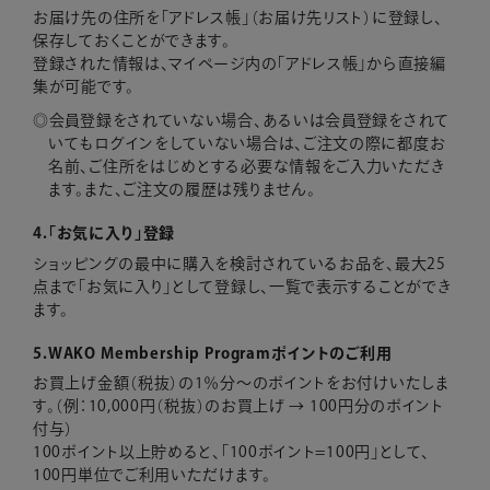
お届け先の住所を「アドレス帳」（お届け先リスト）に登録し、
保存しておくことができます。
登録された情報は、マイページ内の「アドレス帳」から直接編
集が可能です。
会員登録をされていない場合、あるいは会員登録をされて
いてもログインをしていない場合は、ご注文の際に都度お
名前、ご住所をはじめとする必要な情報をご入力いただき
ます。また、ご注文の履歴は残りません。
4.「お気に入り」登録
ショッピングの最中に購入を検討されているお品を、最大25
点まで「お気に入り」として登録し、一覧で表示することができ
ます。
5.WAKO Membership Programポイントのご利用
お買上げ金額（税抜）の1％分～のポイントをお付けいたしま
す。（例：10,000円（税抜）のお買上げ → 100円分のポイント
付与）
100ポイント以上貯めると、「100ポイント=100円」として、
100円単位でご利用いただけます。