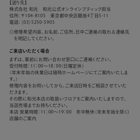
【送り先】
株式会社 和光 和光公式オンラインブティック担当
住所：〒104-8105 東京都中央区銀座4丁目5-11
電話：（03）5250-5905
修理希望内容、お名前、ご住所、日中ご連絡の取れる連絡先
を明記してください。
ご来店いただく場合
まずは、事前にお問い合わせ窓口にご連絡ください。
受付時間：11：00～18：00〈日曜定休〉
（年末年始の休業日は随時ホームページにてご案内いたしま
す。）
修理内容をお伺いしてから、ご来店日時をご相談させていた
だきます。
その際に和光本店の取扱いフロアをご案内いたしますので、
当該売場までお持ちください。
本店 営業時間：11：00～19：00 年中無休（年末年始を除く)
店舗のご案内