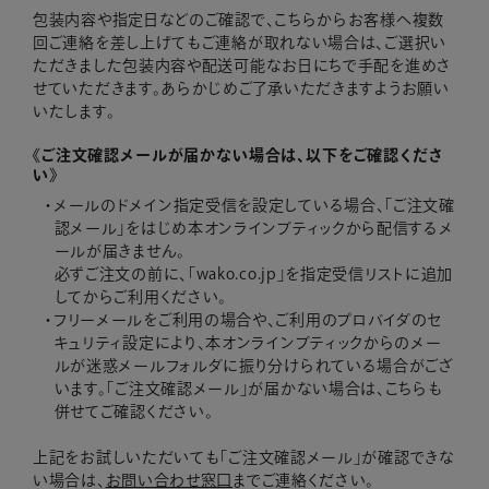
包装内容や指定日などのご確認で、こちらからお客様へ複数
回ご連絡を差し上げてもご連絡が取れない場合は、ご選択い
ただきました包装内容や配送可能なお日にちで手配を進めさ
せていただきます。あらかじめご了承いただきますようお願い
いたします。
《ご注文確認メールが届かない場合は、以下をご確認くださ
い》
メールのドメイン指定受信を設定している場合、「ご注文確
認メール」をはじめ本オンラインブティックから配信するメ
ールが届きません。
必ずご注文の前に、「wako.co.jp」を指定受信リストに追加
してからご利用ください。
フリーメールをご利用の場合や、ご利用のプロバイダのセ
キュリティ設定により、本オンラインブティックからのメー
ルが迷惑メールフォルダに振り分けられている場合がござ
います。「ご注文確認メール」が届かない場合は、こちらも
併せてご確認ください。
上記をお試しいただいても「ご注文確認メール」が確認できな
い場合は、
お問い合わせ窓口
までご連絡ください。