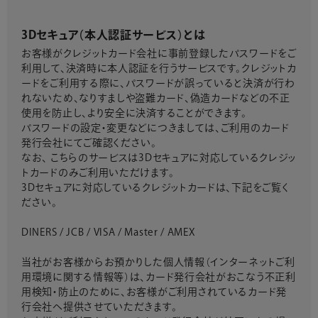
3Dセキュア（本人認証サービス）とは
お客様がクレジットカード会社に事前登録したパスワードをご
利用して、決済時に本人認証を行うサービスです。クレジットカ
ードをご利用する際に、パスワードが誤っていると決済が行わ
れないため、なりすましや盗難カード、偽造カードなどの不正
使用を防止し、より安全に決済することができます。
パスワードの設定・変更などにつきましては、ご利用のカード
発行会社にてご確認ください。
なお、 こちらのサービスは3Dセキュアに対応しているクレジッ
トカードのみご利用いただけます。
3Dセキュアに対応しているクレジットカードは、下記をご覧く
ださい。
DINERS / JCB / VISA / Master / AMEX
当社がお客様からお預かりした個人情報（インターネットご利
用環境に関する情報等）は、カード発行会社がおこなう不正利
用検知・防止のために、お客様がご利用されているカード発
行会社へ提供させていただきます。