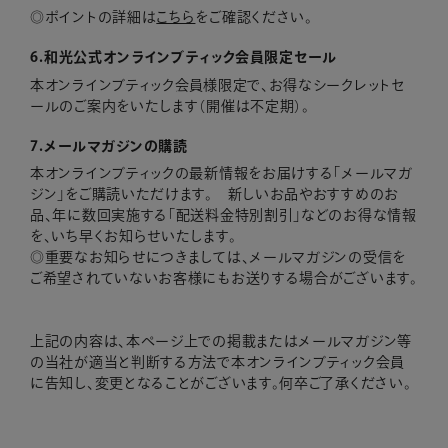
ポイントの詳細は
こちら
をご確認ください。
6.和光公式オンラインブティック会員限定セール
本オンラインブティック会員様限定で、お得なシークレットセ
ールのご案内をいたします（開催は不定期）。
7.メールマガジンの購読
本オンラインブティックの最新情報をお届けする「メールマガ
ジン」をご購読いただけます。 新しいお品やおすすめのお
品、年に数回実施する「配送料金特別割引」などのお得な情報
を、いち早くお知らせいたします。
◎重要なお知らせにつきましては、メールマガジンの受信を
ご希望されていないお客様にもお送りする場合がございます。
上記の内容は、本ページ上での掲載またはメールマガジン等
の当社が適当と判断する方法で本オンラインブティック会員
に告知し、変更となることがございます。何卒ご了承ください。