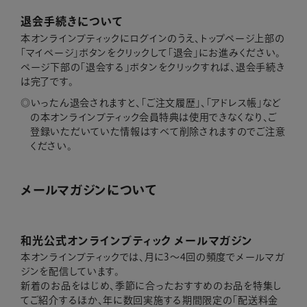
退会手続きについて
本オンラインブティックにログインのうえ、トップページ上部の
「マイページ」ボタンをクリックして「退会」にお進みください。
ページ下部の「退会する」ボタンをクリックすれば、退会手続き
は完了です。
いったん退会されますと、「ご注文履歴」、「アドレス帳」など
の本オンラインブティック会員特典は使用できなくなり、ご
登録いただいていた情報はすべて削除されますのでご注意
ください。
メールマガジンについて
和光公式オンラインブティック メールマガジン
本オンラインブティックでは、月に3～4回の頻度でメールマガ
ジンを配信しています。
新着のお品をはじめ、季節に合ったおすすめのお品を特集し
てご紹介するほか、年に数回実施する期間限定の「配送料金