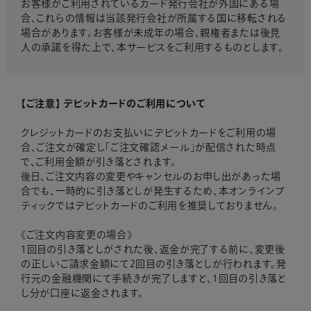
お客様がご利用されているカード発行会社が外国にある場
合、これらの情報は当該発行会社が所属する国に移転される
場合があります。お客様が未成年の場合、親権者または後見
人の承諾を得た上で、本サービスをご利用するものとします。
【ご注意】 デビットカードのご利用について
クレジットカードのお支払いにデビットカードをご利用の場
合、ご注文が確定し「ご注文確認メール」が配信された時点
で、ご利用金額が引き落とされます。
後日、ご注文内容の変更やキャンセルのお申し出があった場
合でも、一時的に引き落としが発生するため、本オンラインブ
ティックではデビットカードのご利用を推奨しておりません。
《ご注文内容変更の場合》
1回目の引き落としがされた後、返金が完了する前に、変更後
の正しいご請求金額にて2回目の引き落としが行われます。発
行元の金融機関にて手続きが完了しますと、1回目の引き落と
し分が口座に返金されます。