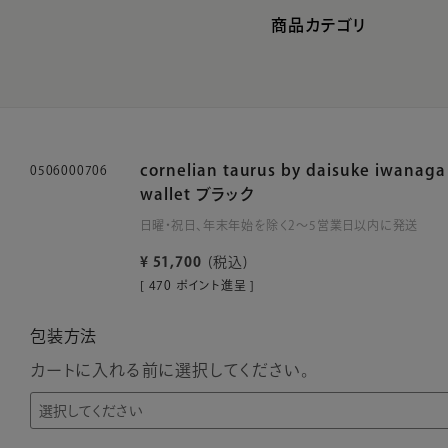
商品カテゴリ
cornelian taurus by daisuke iwanag
0506000706
wallet ブラック
日曜・祝日、年末年始を除く2～5営業日以内に発送
¥
51,700
税込
[
470
ポイント進呈 ]
包装方法
カートに入れる前に選択してください。