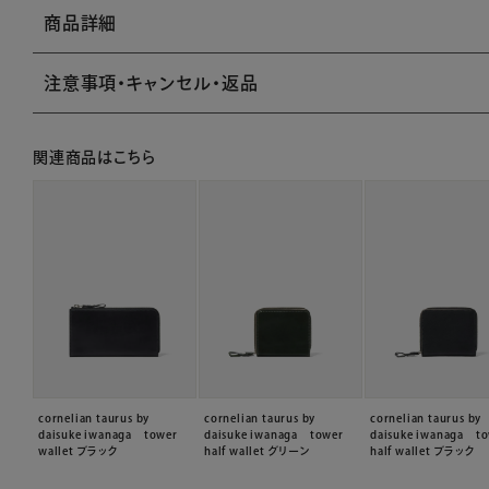
商品詳細
注意事項・キャンセル・返品
関連商品はこちら
cornelian taurus by
cornelian taurus by
cornelian taurus by
daisuke iwanaga tower
daisuke iwanaga tower
daisuke iwanaga t
wallet ブラック
half wallet グリーン
half wallet ブラック