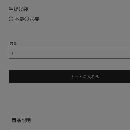
手提げ袋
不要
必要
カートに入れる
商品説明