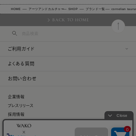
HOME
アーツアンドカルチャー
SHOP
ブランド一覧
cornelian taur
BACK TO HOME
ご利用ガイド
よくある質問
お問い合わせ
企業情報
プレスリリース
採用情報
特定商取引に関する法律に基づく表示
プライバシーポリシー