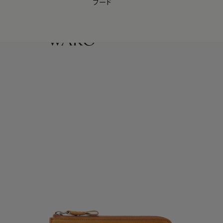
フード
【会員様限定】夏のプレゼントキャンペーン開催中
0