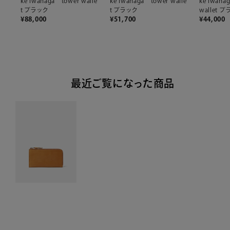
ke iwanaga tower walle
ke iwanaga tower walle
ke iwana
t ブラック
t ブラック
wallet 
¥
88,000
¥
51,700
¥
44,000
最近ご覧になった商品