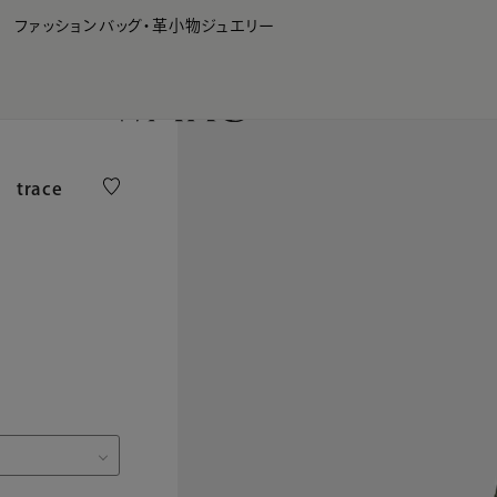
WAKO Membership Program連携はこちら
ファッション
バッグ・革小物
ジュエリー
a trace