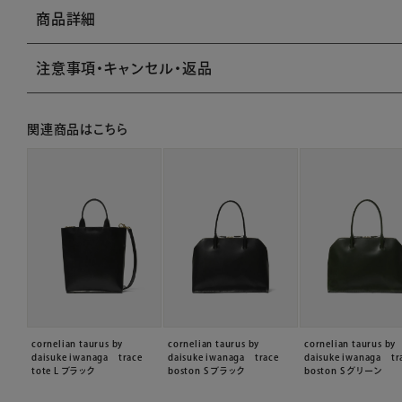
商品詳細
注意事項・キャンセル・返品
関連商品はこちら
cornelian taurus by
cornelian taurus by
cornelian taurus by
daisuke iwanaga trace
daisuke iwanaga trace
daisuke iwanaga tr
tote L ブラック
boston S ブラック
boston S グリーン