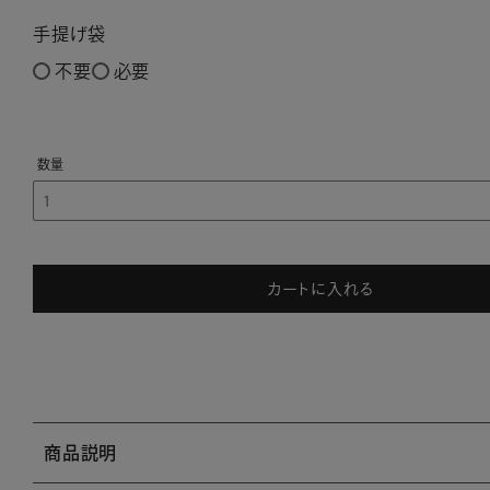
手提げ袋
不要
必要
カートに入れる
商品説明