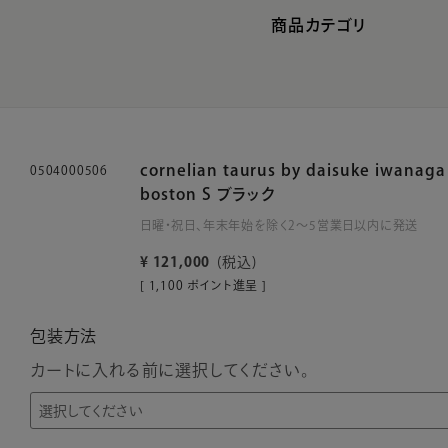
商品カテゴリ
cornelian taurus by daisuke iwanag
0504000506
boston S ブラック
日曜・祝日、年末年始を除く2～5営業日以内に発送
¥
121,000
税込
[
1,100
ポイント進呈 ]
包装方法
カートに入れる前に選択してください。