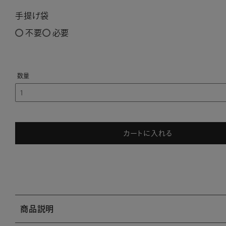
手提げ袋
不要
必要
カートに入れる
商品説明