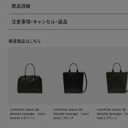
商品詳細
注意事項・キャンセル・返品
関連商品はこちら
cornelian taurus by
cornelian taurus by
cornelian taurus by
daisuke iwanaga trace
daisuke iwanaga trace
daisuke iwanaga tr
boston S グリーン
tote L ブラック
tote L グリーン