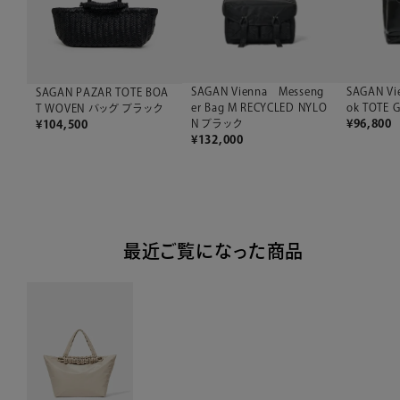
SAGAN Vienna Messeng
SAGAN Vi
SAGAN PAZAR TOTE BOA
er Bag M RECYCLED NYLO
ok TOTE
T WOVEN バッグ ブラック
N ブラック
¥
96,800
¥
104,500
¥
132,000
最近ご覧になった商品