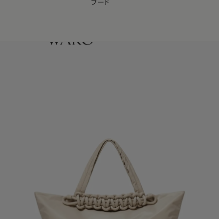
フード
【会員様限定】夏のプレゼントキャンペーン開催中
0