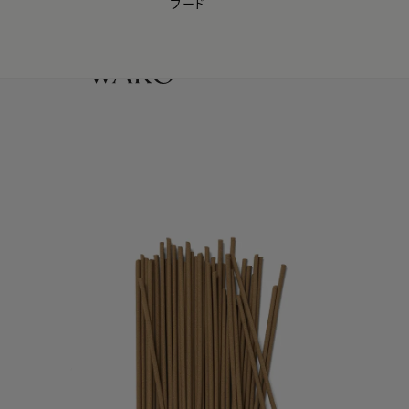
フード
【会員様限定】夏のプレゼントキャンペーン開催中
0