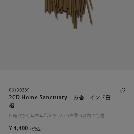
06130389
2CD Home Sanctuary お香 インド白
檀
日曜・祝日、年末年始を除く2～5営業日以内に発送
¥
4,400
税込