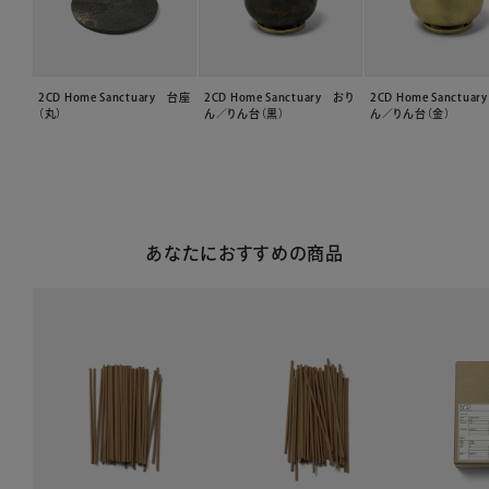
2CD Home Sanctuary 台座
2CD Home Sanctuary おり
2CD Home Sanctua
（丸）
ん／りん台（黒）
ん／りん台（金）
あなたにおすすめの商品