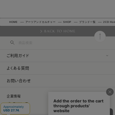
HOME
アーツアンドカルチャー
SHOP
ブランド一覧
2CD Hom
BACK TO HOME
ご利用ガイド
よくある質問
お問い合わせ
企業情報
プレスリリース
採用情報