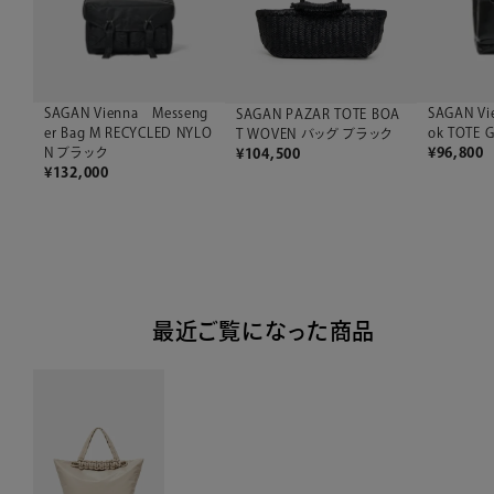
SAGAN Vienna Messeng
SAGAN Vi
SAGAN PAZAR TOTE BOA
er Bag M RECYCLED NYLO
ok TOTE
T WOVEN バッグ ブラック
N ブラック
¥
96,800
¥
104,500
¥
132,000
最近ご覧になった商品