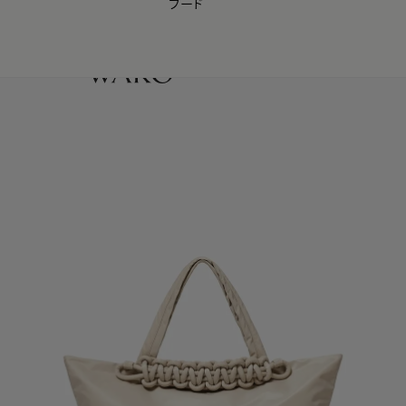
フード
【会員様限定】夏のプレゼントキャンペーン開催中
0