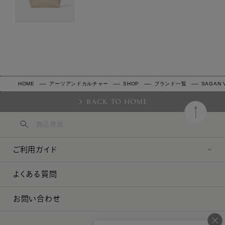
HOME
アーツアンドカルチャー
SHOP
ブランド一覧
SAGAN V
BACK TO HOME
ご利用ガイド
よくある質問
お問い合わせ