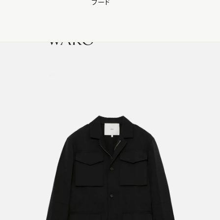
フード
【会員様限定】夏のプレゼントキャンペーン開催中
0