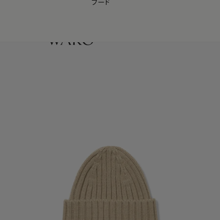
フード
【会員様限定】夏のプレゼントキャンペーン開催中
0