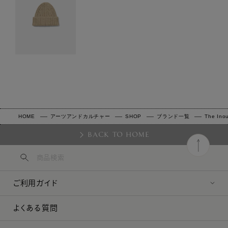
HOME
アーツアンドカルチャー
SHOP
ブランド一覧
The Inou
BACK TO HOME
ご利用ガイド
よくある質問