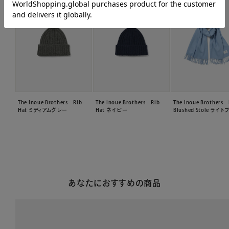
The Inoue Brothers Rib
The Inoue Brothers Rib
The Inoue Brothers 
Hat ミディアムグレー
Hat ネイビー
Blushed Stole ライ
あなたにおすすめの商品