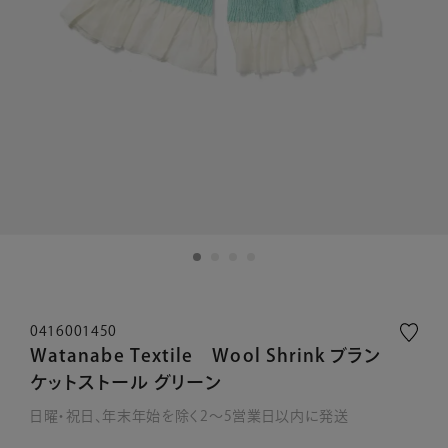
0416001450
Watanabe Textile Wool Shrink ブラン
ケットストール グリーン
日曜・祝日、年末年始を除く2～5営業日以内に発送