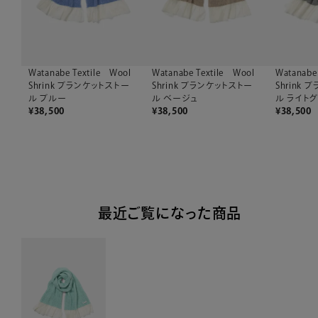
Watanabe Textile Wool
Watanabe Textile Wool
Watanabe
Shrink ブランケットストー
Shrink ブランケットストー
Shrink
ル ブルー
ル ベージュ
ル ライト
¥
38,500
¥
38,500
¥
38,500
最近ご覧になった商品