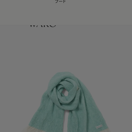
フード
【会員様限定】夏のプレゼントキャンペーン開催中
0