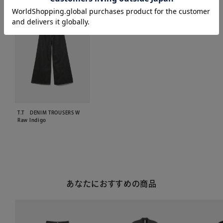
T.T DENIM TROUSERS W
Raw Indigo
あなたにおすすめの商品