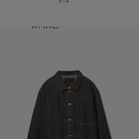
フード
【会員様限定】夏のプレゼントキャンペーン開催中
0