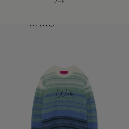
フード
【会員様限定】夏のプレゼントキャンペーン開催中
0