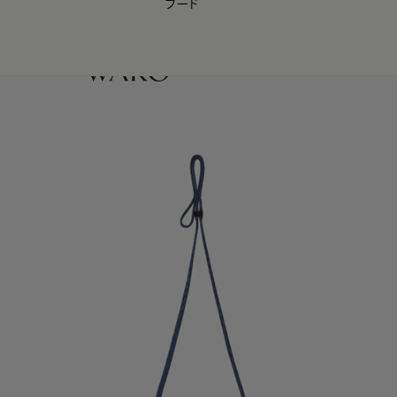
フード
【会員様限定】夏のプレゼントキャンペーン開催中
0