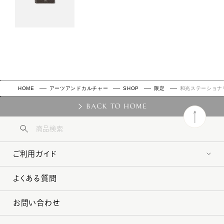
HOME
アーツアンドカルチャー
SHOP
限定
和光ステーショナ
BACK TO HOME
ご利用ガイド
よくある質問
お問い合わせ