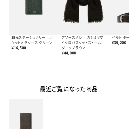
アソースメレ カシミヤマ
和光ステーショナリー ポ
ベルト ダ
イクロバスケットストールii
ケットメモケース グリーン
¥
35,200
ダークブラウン
¥
16,500
¥
44,000
最近ご覧になった商品