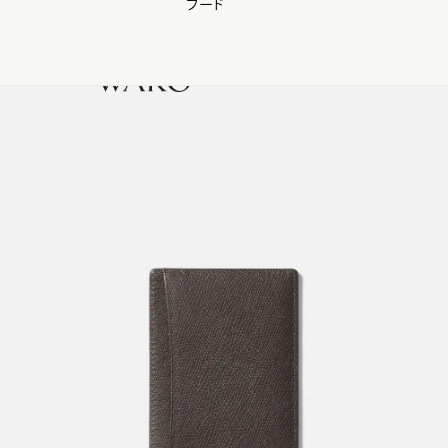
フード
【会員様限定】夏のプレゼントキャンペーン開催中
0