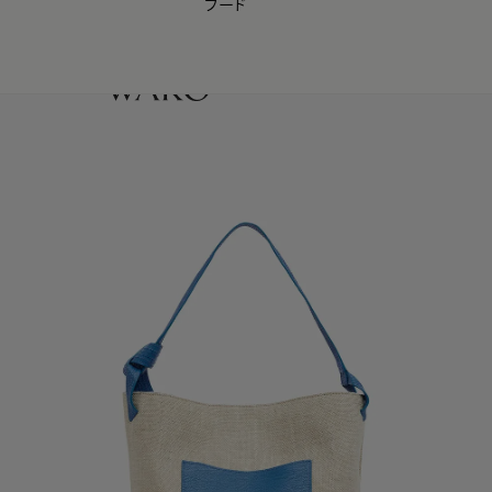
フード
【会員様限定】夏のプレゼントキャンペーン開催中
0