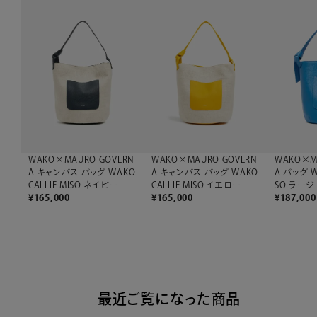
WAKO×MAURO GOVERN
WAKO×MAURO GOVERN
WAKO×M
A キャンバス バッグ WAKO
A キャンバス バッグ WAKO
A バッグ W
CALLIE MISO ネイビー
CALLIE MISO イエロー
SO ラージ
¥
165,000
¥
165,000
¥
187,000
最近ご覧になった商品