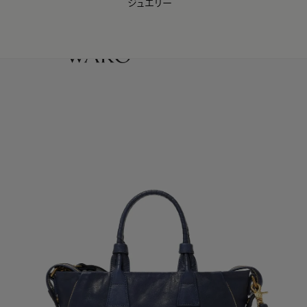
ジュエリー
WAKO Membership Program連携はこちら
0