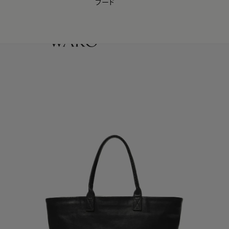
フード
【会員様限定】夏のプレゼントキャンペーン開催中
0