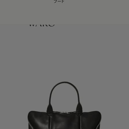
フード
【会員様限定】夏のプレゼントキャンペーン開催中
0