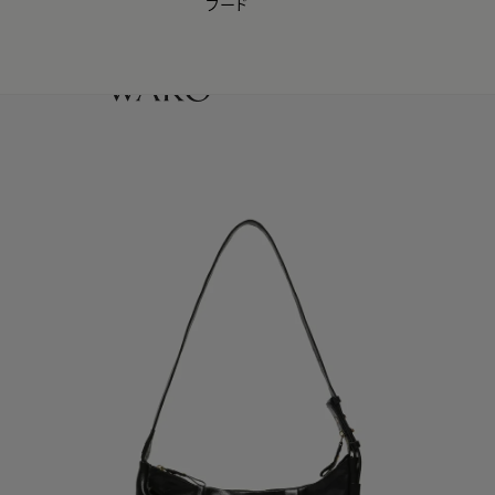
フード
【会員様限定】夏のプレゼントキャンペーン開催中
0