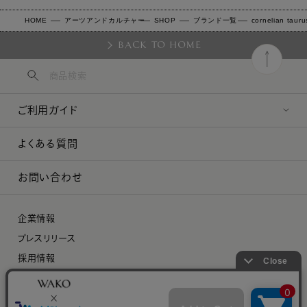
HOME
アーツアンドカルチャー
SHOP
ブランド一覧
cornelian taur
BACK TO HOME
ご利用ガイド
よくある質問
お問い合わせ
企業情報
プレスリリース
採用情報
特定商取引に関する法律に基づく表示
プライバシーポリシー