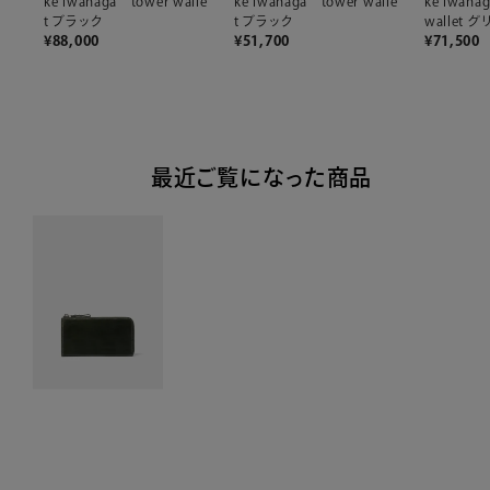
ke iwanaga tower walle
ke iwanaga tower walle
ke iwana
t ブラック
t ブラック
wallet 
¥
88,000
¥
51,700
¥
71,500
最近ご覧になった商品