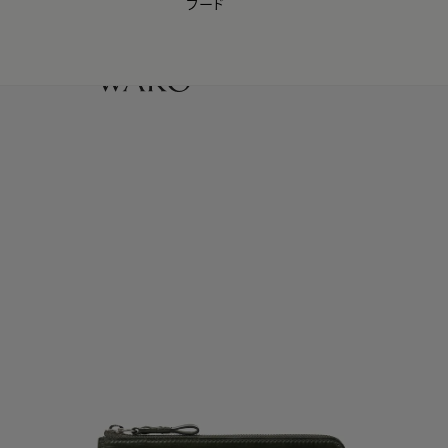
フード
【会員様限定】夏のプレゼントキャンペーン開催中
0