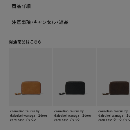
商品詳細
注意事項・キャンセル・返品
関連商品はこちら
cornelian taurus by
cornelian taurus by
cornelian taurus by
daisuke iwanaga 2door
daisuke iwanaga 2door
daisuke iwanaga 2
card case ブラウン
card case ブラック
card case ダークブラ