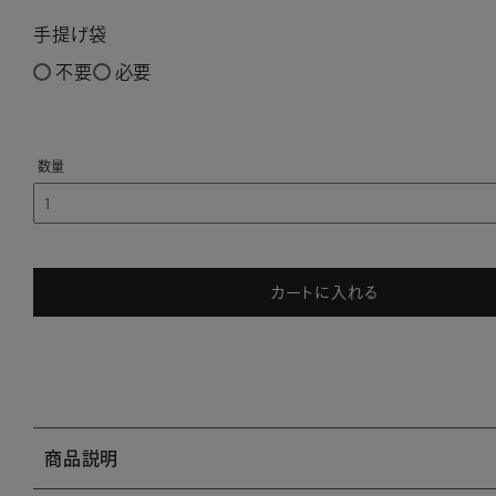
手提げ袋
不要
必要
カートに入れる
商品説明