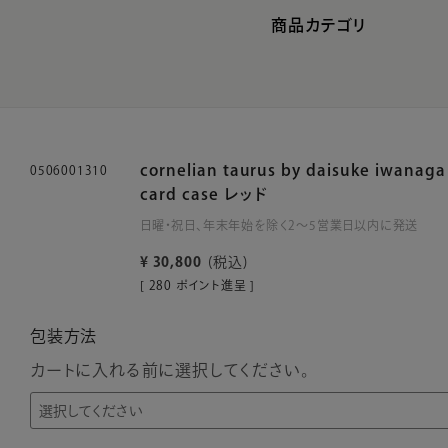
商品カテゴリ
cornelian taurus by daisuke iwanag
0506001310
card case レッド
日曜・祝日、年末年始を除く2～5営業日以内に発送
¥
30,800
税込
[
280
ポイント進呈 ]
包装方法
カートに入れる前に選択してください。