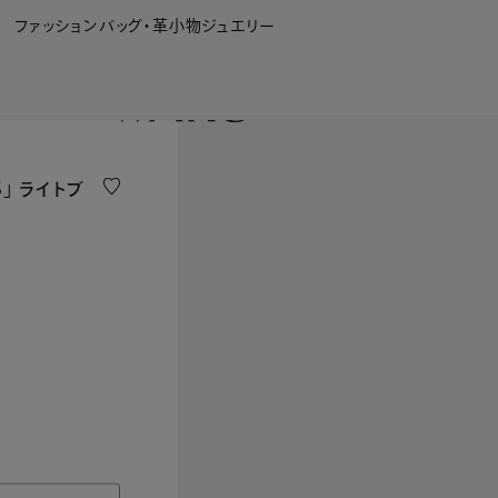
WAKO Membership Program連携はこちら
ファッション
バッグ・革小物
ジュエリー
」 ライトブ