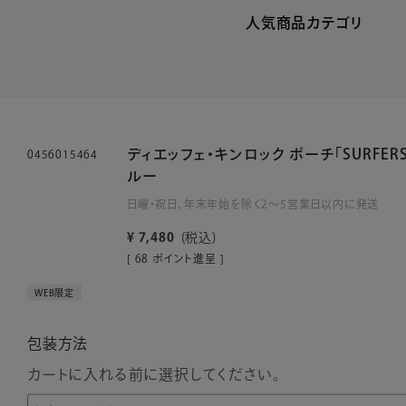
人気商品カテゴリ
ディエッフェ・キンロック ポーチ「SURFERS
0456015464
ルー
日曜・祝日、年末年始を除く2～5営業日以内に発送
¥
7,480
税込
[
68
ポイント進呈 ]
WEB限定
包装方法
カートに入れる前に選択してください。