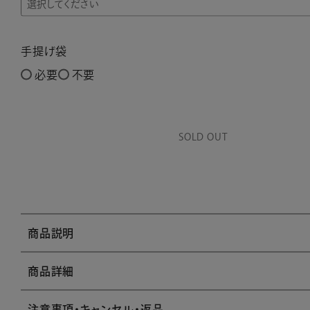
手提げ袋
必要
不要
SOLD OUT
商品説明
商品詳細
注意事項・キャンセル・返品