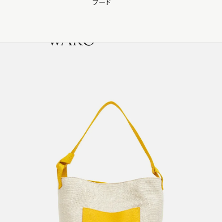
フード
【会員様限定】夏のプレゼントキャンペーン開催中
0