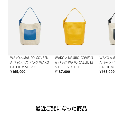
WAKO×MAURO GOVERN
WAKO×MAURO GOVERN
WAKO×M
A キャンバス バッグ WAKO
A バッグ WAKO CALLIE MI
A キャンバ
CALLIE MISO ブルー
SO ラージ イエロー
CALLIE 
¥
165,000
¥
187,000
¥
165,000
最近ご覧になった商品