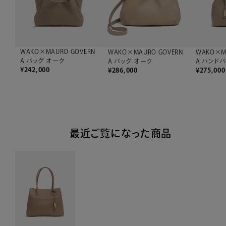
WAKO×MAURO GOVERN
WAKO×MAURO GOVERN
WAKO×M
A バッグ オーク
A バッグ オーク
A ハンド
¥
242,000
¥
286,000
¥
275,000
最近ご覧になった商品