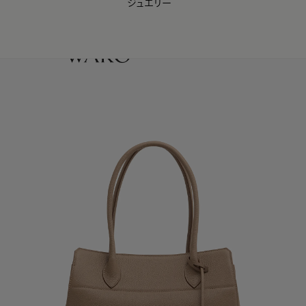
ジュエリー
WAKO Membership Program連携はこちら
0