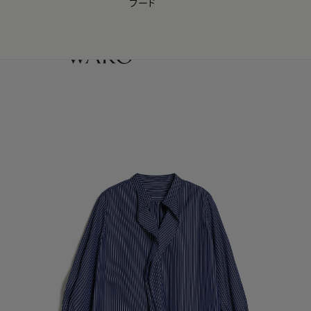
フード
【会員様限定】夏のプレゼントキャンペーン開催中
0