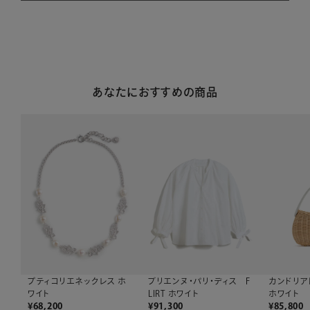
あなたにおすすめの商品
プティコリエネックレス ホ
ブリエンヌ・パリ・ディス F
カンドリア
ワイト
LIRT ホワイト
ホワイト
¥
68,200
¥
91,300
¥
85,800