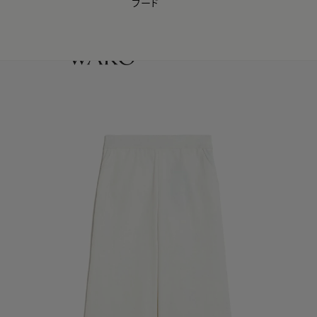
フード
【会員様限定】夏のプレゼントキャンペーン開催中
0