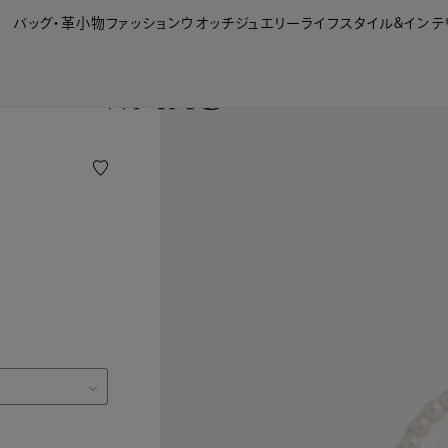
【会員様限定】夏のプレゼントキャンペーン開催中
バッグ・革小物
ファッション
ウオッチ
ジュエリー
ライフスタイル&インテ