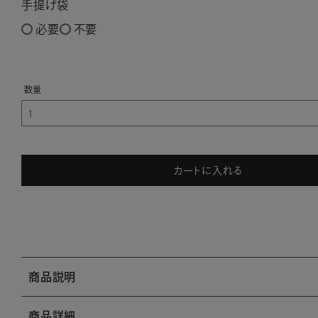
手提げ袋
必要
不要
カートに入れる
商品説明
商品詳細