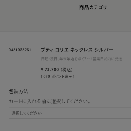
商品カテゴリ
プティ コリエ ネックレス シルバー
0481088281
日曜・祝日、年末年始を除く2～5営業日以内に発送
¥
73,700
税込
[
670
ポイント進呈 ]
包装方法
カートに入れる前に選択してください。