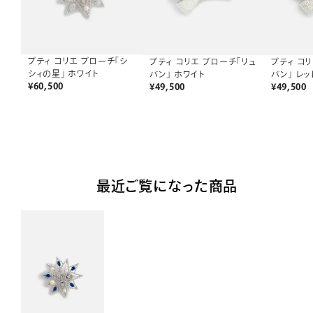
プティ コリエ ブローチ「シ
プティ コリエ ブローチ「リュ
プティ コ
シィの星」 ホワイト
バン」 ホワイト
バン」 レッ
¥
60,500
¥
49,500
¥
49,500
最近ご覧になった商品