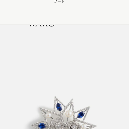
フード
【会員様限定】夏のプレゼントキャンペーン開催中
0