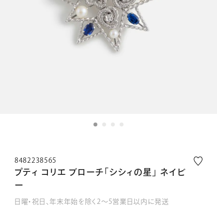
8482238565
プティ コリエ ブローチ「シシィの星」 ネイビ
ー
日曜・祝日、年末年始を除く2～5営業日以内に発送