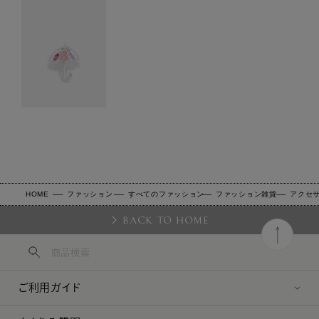
HOME
ファッション
すべてのファッション
ファッション雑貨
アクセ
BACK TO HOME
ご利用ガイド