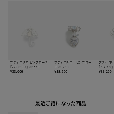
プティ コリエ ピンブロー
プティ コリエ ピンブローチ
プティ コ
チ ホワイト
「パラピュイ」 ホワイト
「イチョウ」
¥
35,200
¥
33,000
¥
35,200
最近ご覧になった商品