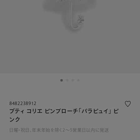
8482238912
プティ コリエ ピンブローチ「パラピュイ」 ピ
ンク
日曜・祝日、年末年始を除く2～5営業日以内に発送