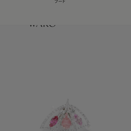
フード
【会員様限定】夏のプレゼントキャンペーン開催中
0