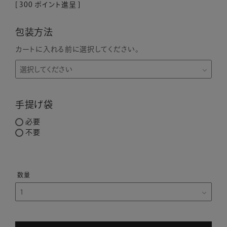
[
300
ポイント進呈 ]
包装方法
カートに入れる前に選択してください。
手提げ袋
必要
不要