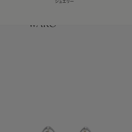
ジュエリー
WAKO Membership Program連携はこちら
0