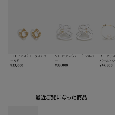
リロ ピアス〈ロータス〉 ゴ
リロ ピアス〈バード〉 シルバ
リロ ピア
ールド
ー
パール〉 
¥
33,000
¥
33,000
¥
47,300
最近ご覧になった商品