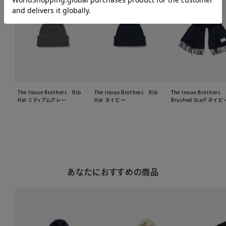
The Inoue Brothers Rib
The Inoue Brothers Rib
The Inoue Brothers
Hat ミディアムグレー
Hat ネイビー
Brushed Scarf ネイビ
あなたにおすすめの商品