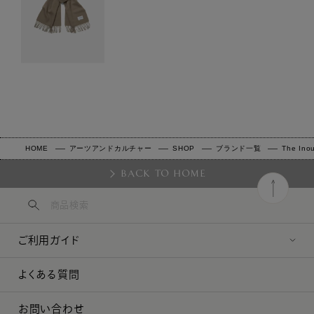
HOME
アーツアンドカルチャー
SHOP
ブランド一覧
The Inou
BACK TO HOME
ご利用ガイド
よくある質問
お問い合わせ