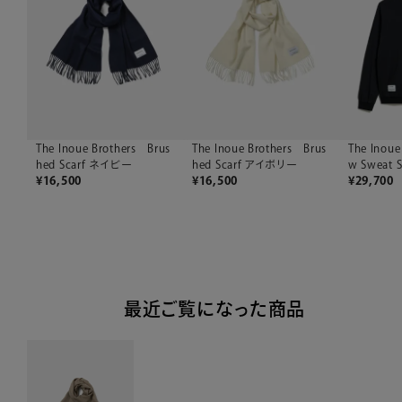
The Inoue Brothers Brus
The Inoue Brothers Brus
The Inoue
hed Scarf ネイビー
hed Scarf アイボリー
w Sweat 
¥
16,500
¥
16,500
¥
29,700
最近ご覧になった商品