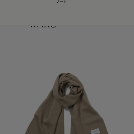
フード
【会員様限定】夏のプレゼントキャンペーン開催中
0