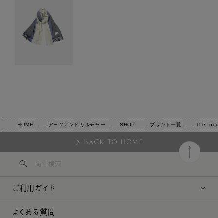
HOME
アーツアンドカルチャー
SHOP
ブランド一覧
The Inou
BACK TO HOME
ご利用ガイド
よくある質問