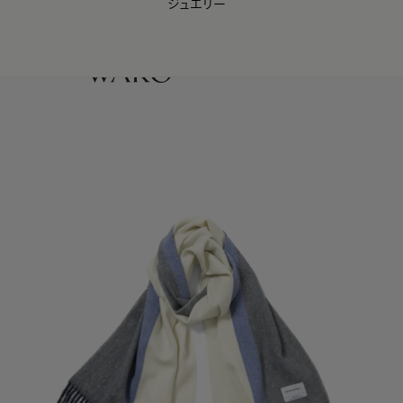
ジュエリー
WAKO Membership Program連携はこちら
0