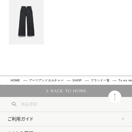
HOME
アーツアンドカルチャー
SHOP
ブランド一覧
Tu es m
BACK TO HOME
ご利用ガイド