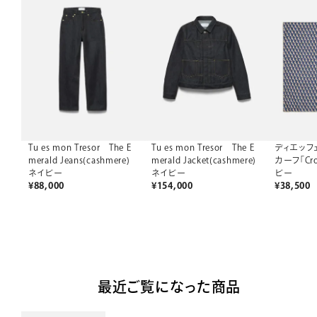
Tu es mon Tresor The E
Tu es mon Tresor The E
ディエッフ
merald Jeans(cashmere)
merald Jacket(cashmere)
カーフ「Croi
ネイビー
ネイビー
ビー
¥
88,000
¥
154,000
¥
38,500
最近ご覧になった商品