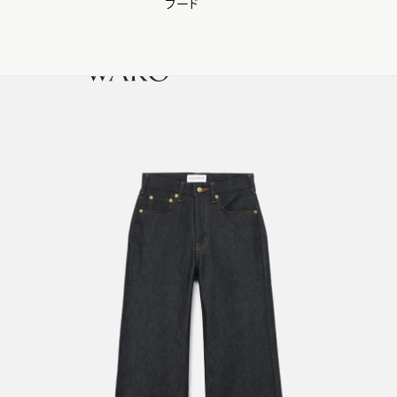
フード
【会員様限定】夏のプレゼントキャンペーン開催中
0