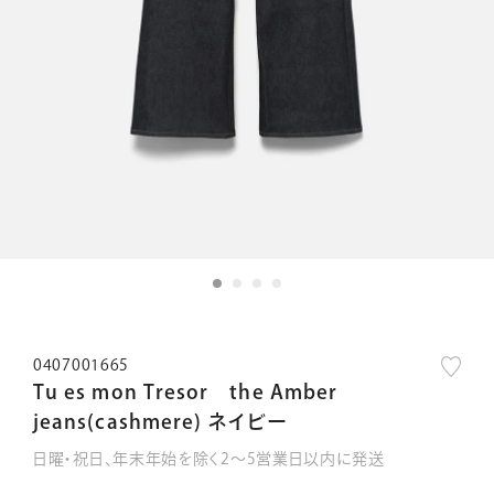
0407001665
Tu es mon Tresor the Amber
jeans(cashmere) ネイビー
日曜・祝日、年末年始を除く2～5営業日以内に発送