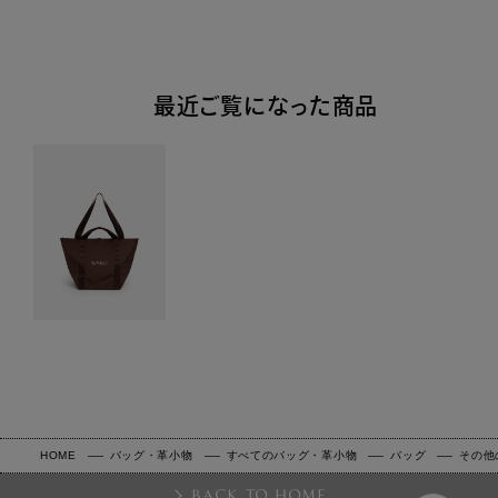
最近ご覧になった商品
HOME
バッグ・革小物
すべてのバッグ・革小物
バッグ
その他
BACK TO HOME