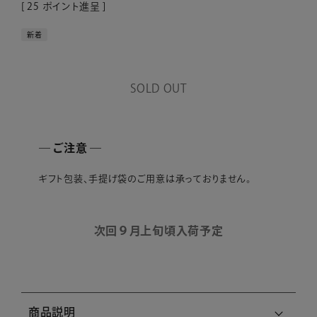
[
25
ポイント進呈 ]
新着
SOLD OUT
― ご注意 ―
ギフト包装、手提げ袋のご用意は承っておりません。
次回９月上旬頃入荷予定
商品説明