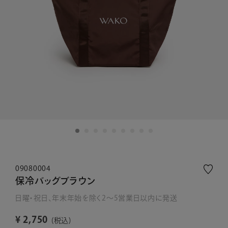
09080004
保冷バッグブラウン
日曜・祝日、年末年始を除く2～5営業日以内に発送
¥
2,750
税込