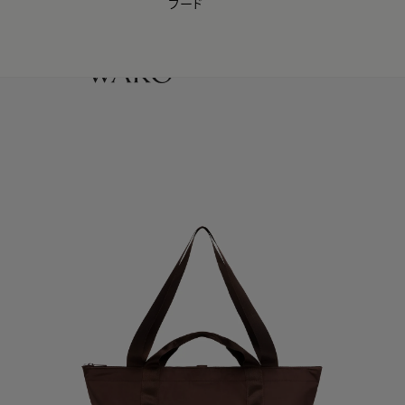
フード
【会員様限定】夏のプレゼントキャンペーン開催中
0