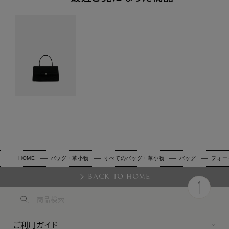
HOME
バッグ・革小物
すべてのバッグ・革小物
バッグ
フォー
BACK TO HOME
ご利用ガイド