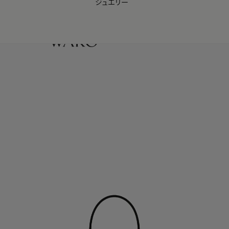
ジュエリー
WAKO Membership Program連携はこちら
0