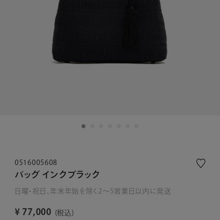
0516005608
バッグ インクブラック
日曜・祝日、年末年始を除く2～5営業日以内に発送
¥
77,000
税込