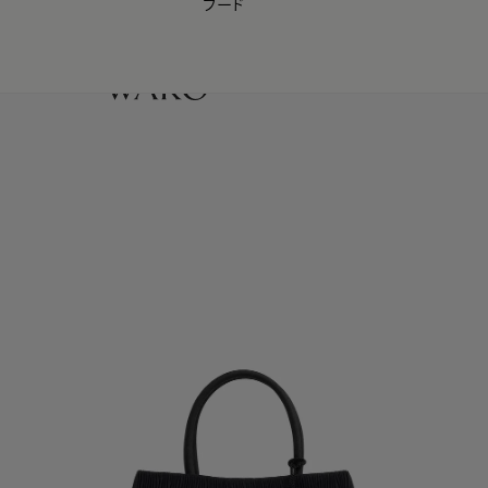
フード
【会員様限定】夏のプレゼントキャンペーン開催中
0